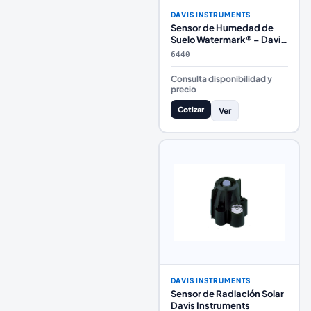
DAVIS INSTRUMENTS
Sensor de Humedad de
Suelo Watermark® – Davis
Instruments 6440
6440
Consulta disponibilidad y
precio
Cotizar
Ver
DAVIS INSTRUMENTS
Sensor de Radiación Solar
Davis Instruments