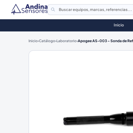
Inicio
Inicio
›
Catálogo
›
Laboratorio
›
Apogee AS-003 – Sonda de Refl