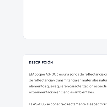
DESCRIPCIÓN
El Apogee AS-003 es una sonda de reflectancia dis
de reflectancia y transmitancia en materiales natur
elementos que requieren caracterización espectral p
experimentación en ciencias ambientales.
La AS-003 se conecta directamente al espectrorr