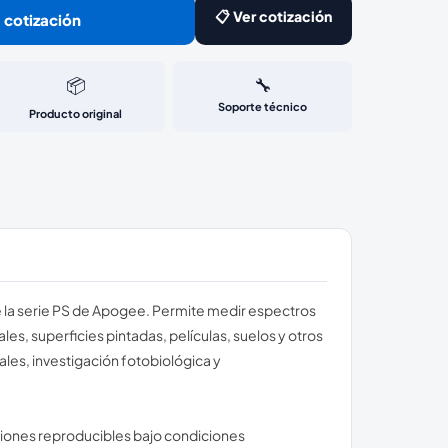
📋 Ver cotización
 cotización
📦
🔧
Soporte técnico
Producto original
e la serie PS de Apogee. Permite medir espectros
les, superficies pintadas, películas, suelos y otros
ales, investigación fotobiológica y
iones reproducibles bajo condiciones