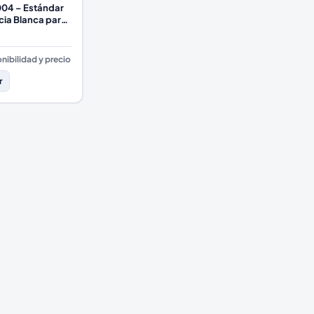
04 – Estándar
cia Blanca para
iómetros de
nibilidad y precio
r