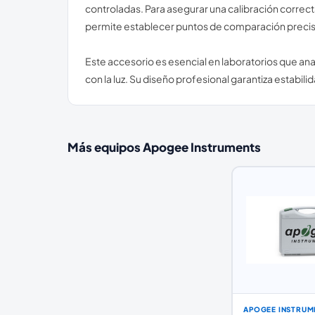
controladas. Para asegurar una calibración correc
permite establecer puntos de comparación precisos
Este accesorio es esencial en laboratorios que ana
con la luz. Su diseño profesional garantiza estabi
Más equipos
Apogee Instruments
APOGEE INSTRUM