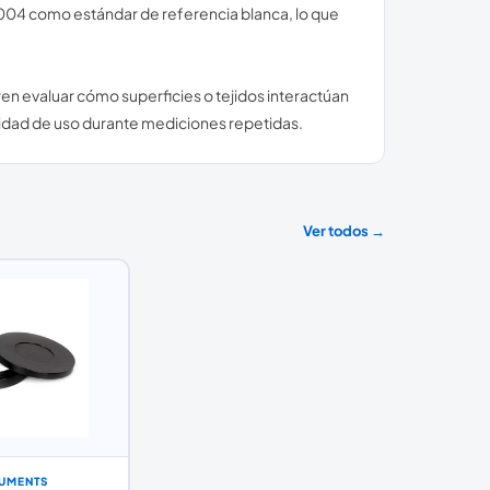
-004 como estándar de referencia blanca, lo que
en evaluar cómo superficies o tejidos interactúan
ilidad de uso durante mediciones repetidas.
Ver todos →
RUMENTS