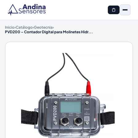
Inicio
›
Catálogo
›
Geotecnia
›
PVD200 – Contador Digital para Molinetes Hidr
...