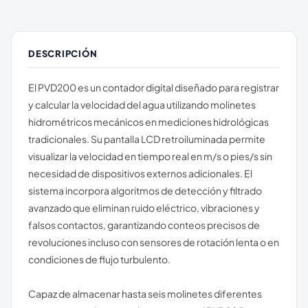
DESCRIPCIÓN
El PVD200 es un contador digital diseñado para registrar
y calcular la velocidad del agua utilizando molinetes
hidrométricos mecánicos en mediciones hidrológicas
tradicionales. Su pantalla LCD retroiluminada permite
visualizar la velocidad en tiempo real en m/s o pies/s sin
necesidad de dispositivos externos adicionales. El
sistema incorpora algoritmos de detección y filtrado
avanzado que eliminan ruido eléctrico, vibraciones y
falsos contactos, garantizando conteos precisos de
revoluciones incluso con sensores de rotación lenta o en
condiciones de flujo turbulento.
Capaz de almacenar hasta seis molinetes diferentes