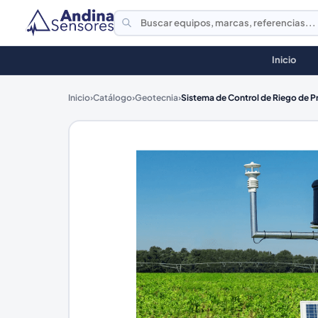
Inicio
Inicio
›
Catálogo
›
Geotecnia
›
Sistema de Control de Riego de Pr