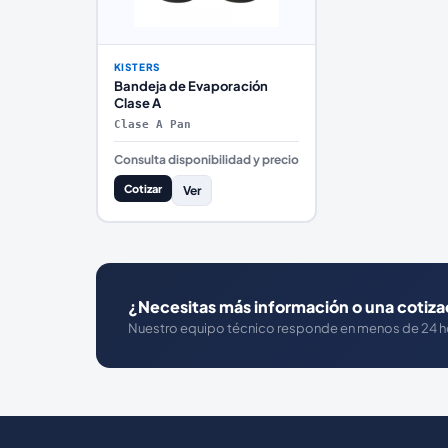
KISTERS
Bandeja de Evaporación
Clase A
Clase A Pan
Consulta disponibilidad y precio
Cotizar
Ver
¿Necesitas más información o una cotiza
Nuestro equipo técnico responde en menos de 24 h