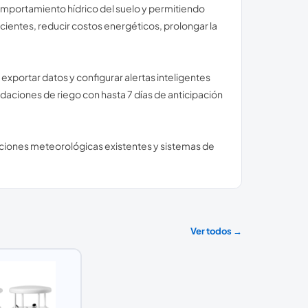
comportamiento hídrico del suelo y permitiendo
icientes, reducir costos energéticos, prolongar la
 exportar datos y configurar alertas inteligentes
daciones de riego con hasta 7 días de anticipación
ciones meteorológicas existentes y sistemas de
Ver todos →