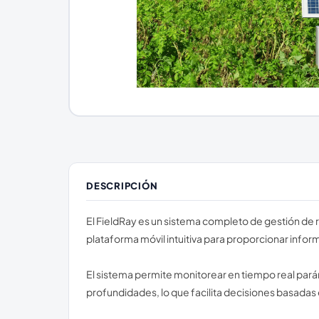
DESCRIPCIÓN
El FieldRay es un sistema completo de gestión de 
plataforma móvil intuitiva para proporcionar infor
El sistema permite monitorear en tiempo real par
profundidades, lo que facilita decisiones basadas 