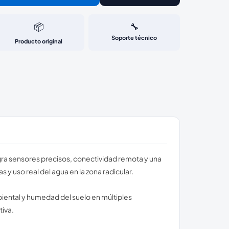
📦
🔧
Soporte técnico
Producto original
gra sensores precisos, conectividad remota y una
y uso real del agua en la zona radicular.
iental y humedad del suelo en múltiples
tiva.