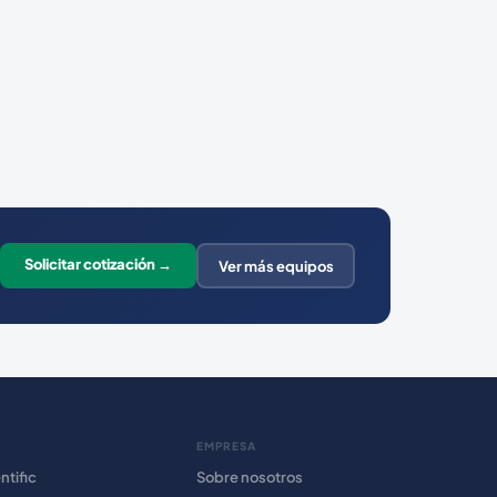
Solicitar cotización →
Ver más equipos
EMPRESA
ntific
Sobre nosotros