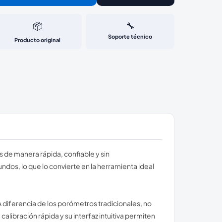
📦
🔧
Soporte técnico
Producto original
 de manera rápida, confiable y sin
dos, lo que lo convierte en la herramienta ideal
 A diferencia de los porómetros tradicionales, no
libración rápida y su interfaz intuitiva permiten