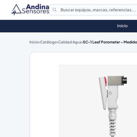
Inicio
Inicio
›
Catálogo
›
Calidad Agua
›
SC-1 Leaf Porometer – Medidor