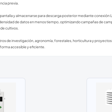
ncia previa.
antalla y almacenarse para descarga posterior mediante conexión USB 
ensidad de datos en menos tiempo, optimizando campañas de campo,
de cultivos.
entros de investigación, agronomía, forestales, horticultura y proyec
forma accesible y eficiente.