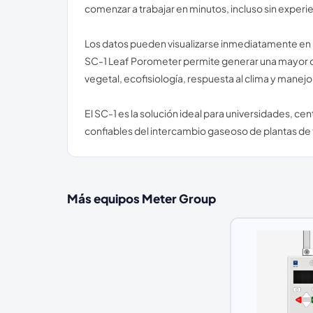
comenzar a trabajar en minutos, incluso sin experie
Los datos pueden visualizarse inmediatamente en p
SC-1 Leaf Porometer permite generar una mayor d
vegetal, ecofisiología, respuesta al clima y manejo 
El SC-1 es la solución ideal para universidades, c
confiables del intercambio gaseoso de plantas de 
Más equipos
Meter Group