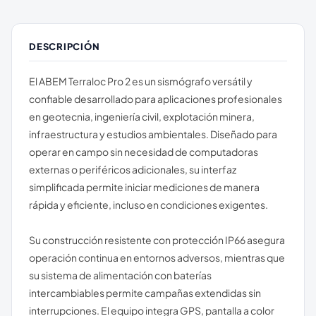
DESCRIPCIÓN
El ABEM Terraloc Pro 2 es un sismógrafo versátil y
confiable desarrollado para aplicaciones profesionales
en geotecnia, ingeniería civil, explotación minera,
infraestructura y estudios ambientales. Diseñado para
operar en campo sin necesidad de computadoras
externas o periféricos adicionales, su interfaz
simplificada permite iniciar mediciones de manera
rápida y eficiente, incluso en condiciones exigentes.
Su construcción resistente con protección IP66 asegura
operación continua en entornos adversos, mientras que
su sistema de alimentación con baterías
intercambiables permite campañas extendidas sin
interrupciones. El equipo integra GPS, pantalla a color