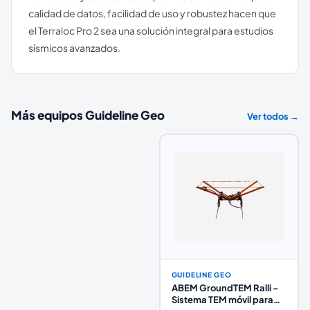
calidad de datos, facilidad de uso y robustez hacen que
el Terraloc Pro 2 sea una solución integral para estudios
sísmicos avanzados.
Más equipos
Guideline Geo
Ver todos →
GUIDELINE GEO
ABEM GroundTEM Ralli –
Sistema TEM móvil para