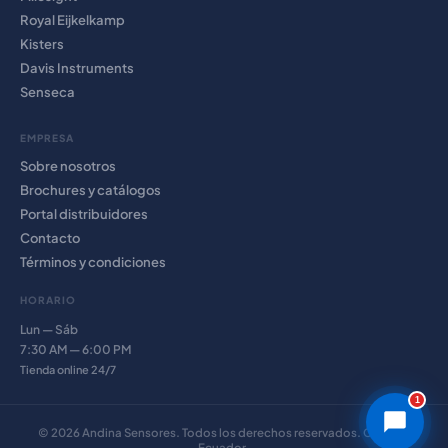
Royal Eijkelkamp
Kisters
Davis Instruments
Senseca
EMPRESA
Sobre nosotros
Brochures y catálogos
Portal distribuidores
Contacto
Términos y condiciones
HORARIO
Lun — Sáb
7:30 AM — 6:00 PM
Tienda online 24/7
1
©
2026
Andina Sensores. Todos los derechos reservados. Cuenca,
Ecuador.