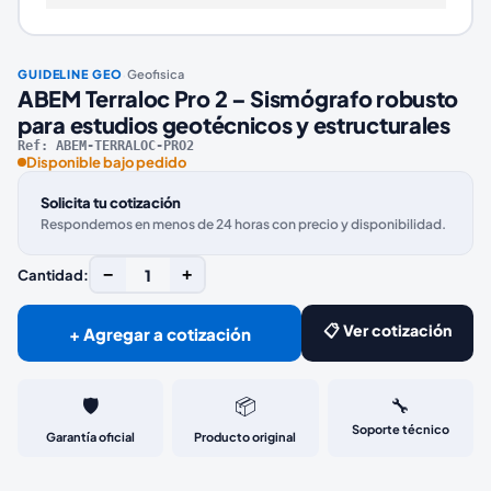
·
GUIDELINE GEO
Geofisica
ABEM Terraloc Pro 2 – Sismógrafo robusto
para estudios geotécnicos y estructurales
Ref:
ABEM-TERRALOC-PRO2
Disponible bajo pedido
Solicita tu cotización
Respondemos en menos de 24 horas con precio y disponibilidad.
−
1
+
Cantidad:
📋 Ver cotización
+ Agregar a cotización
🛡️
📦
🔧
Soporte técnico
Garantía oficial
Producto original