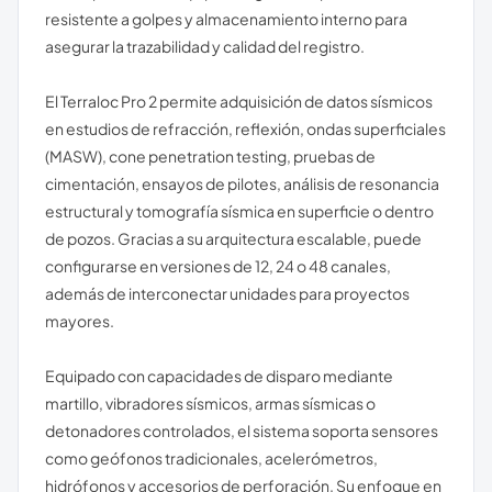
resistente a golpes y almacenamiento interno para
asegurar la trazabilidad y calidad del registro.
El Terraloc Pro 2 permite adquisición de datos sísmicos
en estudios de refracción, reflexión, ondas superficiales
(MASW), cone penetration testing, pruebas de
cimentación, ensayos de pilotes, análisis de resonancia
estructural y tomografía sísmica en superficie o dentro
de pozos. Gracias a su arquitectura escalable, puede
configurarse en versiones de 12, 24 o 48 canales,
además de interconectar unidades para proyectos
mayores.
Equipado con capacidades de disparo mediante
martillo, vibradores sísmicos, armas sísmicas o
detonadores controlados, el sistema soporta sensores
como geófonos tradicionales, acelerómetros,
hidrófonos y accesorios de perforación. Su enfoque en