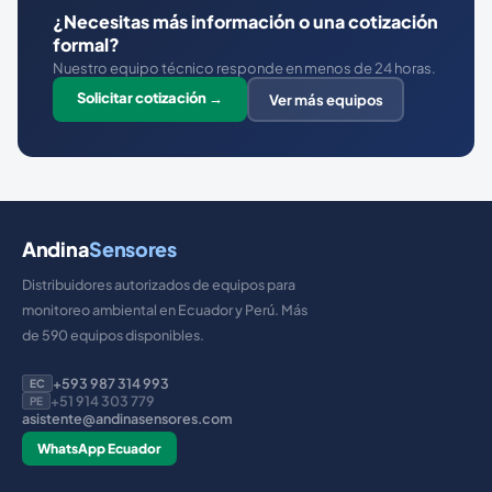
¿Necesitas más información o una cotización
formal?
Nuestro equipo técnico responde en menos de 24 horas.
Solicitar cotización →
Ver más equipos
Andina
Sensores
Distribuidores autorizados de equipos para
monitoreo ambiental en Ecuador y Perú. Más
de 590 equipos disponibles.
+593 987 314 993
EC
+51 914 303 779
PE
asistente@andinasensores.com
WhatsApp Ecuador