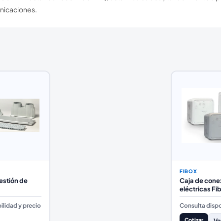
unicaciones.
FIBOX
estión de
Caja de cone
eléctricas Fi
ilidad y precio
Consulta dispo
Cotizar
Ve