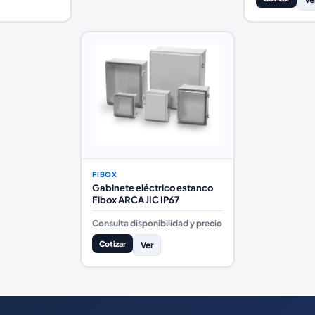
FIBOX
Gabinete eléctrico estanco
Fibox ARCA JIC IP67
Consulta disponibilidad y precio
Cotizar
Ver