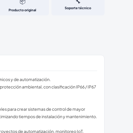
📦
🔧
Soporte técnico
Producto original
ónicos y de automatización.
rotección ambiental, con clasificación IP66 / IP67
eles para crear sistemas de control de mayor
ptimizando tiempos de instalación y mantenimiento.
royectos de automatización, monitoreo IoT,