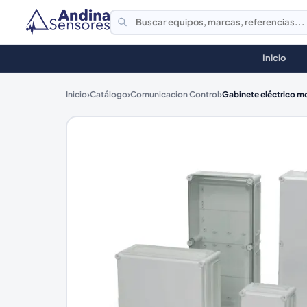
Inicio
Inicio
›
Catálogo
›
Comunicacion Control
›
Gabinete eléctrico mo