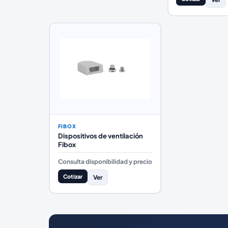
FIBOX
Dispositivos de ventilación
Fibox
Consulta disponibilidad y precio
Cotizar
Ver