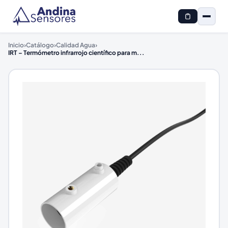
Inicio
›
Catálogo
›
Calidad Agua
›
IRT – Termómetro infrarrojo científico para m
...