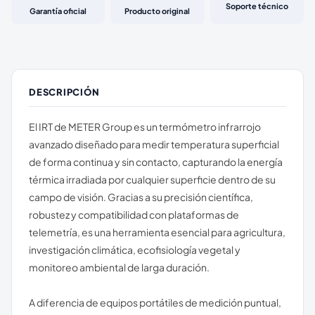
Soporte técnico
Garantía oficial
Producto original
DESCRIPCIÓN
El IRT de METER Group es un termómetro infrarrojo
avanzado diseñado para medir temperatura superficial
de forma continua y sin contacto, capturando la energía
térmica irradiada por cualquier superficie dentro de su
campo de visión. Gracias a su precisión científica,
robustez y compatibilidad con plataformas de
telemetría, es una herramienta esencial para agricultura,
investigación climática, ecofisiología vegetal y
monitoreo ambiental de larga duración.
A diferencia de equipos portátiles de medición puntual,