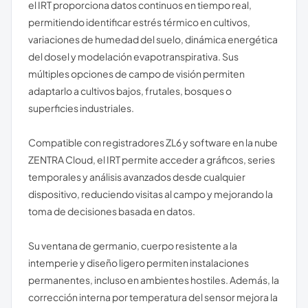
el IRT proporciona datos continuos en tiempo real,
permitiendo identificar estrés térmico en cultivos,
variaciones de humedad del suelo, dinámica energética
del dosel y modelación evapotranspirativa. Sus
múltiples opciones de campo de visión permiten
adaptarlo a cultivos bajos, frutales, bosques o
superficies industriales.
Compatible con registradores ZL6 y software en la nube
ZENTRA Cloud, el IRT permite acceder a gráficos, series
temporales y análisis avanzados desde cualquier
dispositivo, reduciendo visitas al campo y mejorando la
toma de decisiones basada en datos.
Su ventana de germanio, cuerpo resistente a la
intemperie y diseño ligero permiten instalaciones
permanentes, incluso en ambientes hostiles. Además, la
corrección interna por temperatura del sensor mejora la