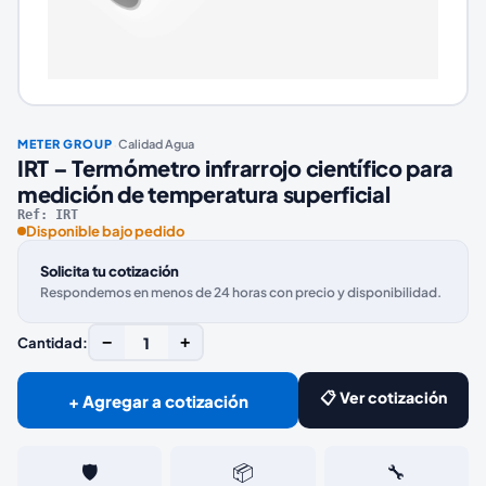
·
METER GROUP
Calidad Agua
IRT – Termómetro infrarrojo científico para
medición de temperatura superficial
Ref:
IRT
Disponible bajo pedido
Solicita tu cotización
Respondemos en menos de 24 horas con precio y disponibilidad.
−
1
+
Cantidad:
📋 Ver cotización
+ Agregar a cotización
🛡️
📦
🔧