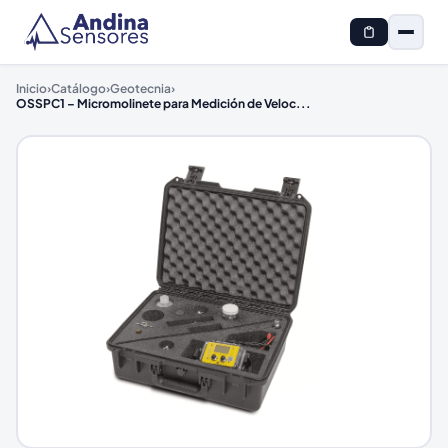
Inicio
›
Catálogo
›
Geotecnia
›
OSSPC1 – Micromolinete para Medición de Veloc
...