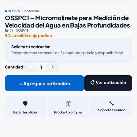
·
KISTERS
Geotecnia
OSSPC1 – Micromolinete para Medición de
Velocidad del Agua en Bajas Profundidades
Ref:
OSSPC1
Disponible bajo pedido
Solicita tu cotización
Respondemos en menos de 24 horas con precio y disponibilidad.
−
1
+
Cantidad:
📋 Ver cotización
+ Agregar a cotización
🛡️
📦
🔧
Soporte técnico
Garantía oficial
Producto original