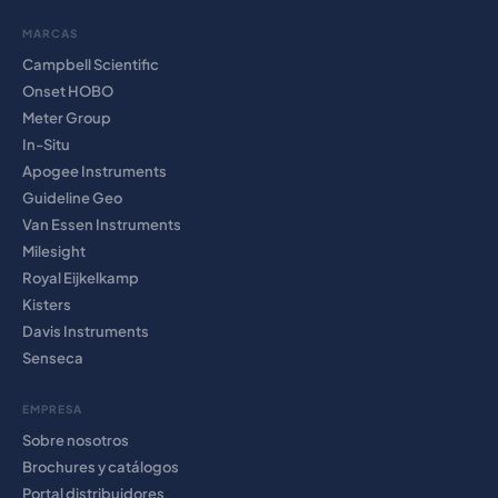
MARCAS
Campbell Scientific
Onset HOBO
Meter Group
In-Situ
Apogee Instruments
Guideline Geo
Van Essen Instruments
Milesight
Royal Eijkelkamp
Kisters
Davis Instruments
Senseca
EMPRESA
Sobre nosotros
Brochures y catálogos
Portal distribuidores