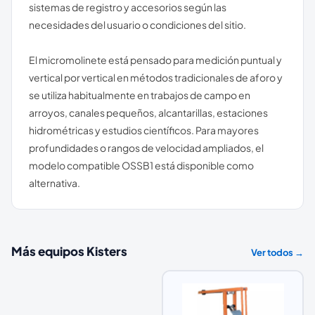
sistemas de registro y accesorios según las
necesidades del usuario o condiciones del sitio.
El micromolinete está pensado para medición puntual y
vertical por vertical en métodos tradicionales de aforo y
se utiliza habitualmente en trabajos de campo en
arroyos, canales pequeños, alcantarillas, estaciones
hidrométricas y estudios científicos. Para mayores
profundidades o rangos de velocidad ampliados, el
modelo compatible OSSB1 está disponible como
alternativa.
Más equipos
Kisters
Ver todos →