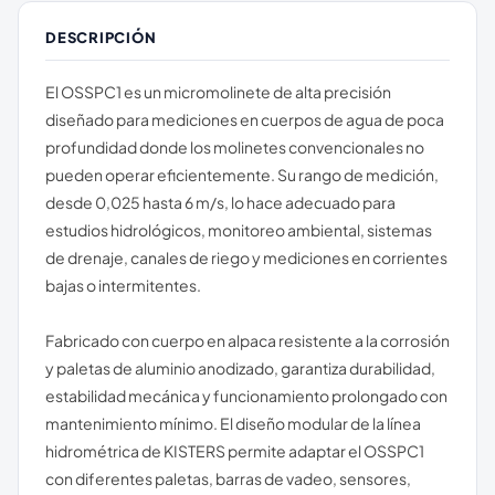
DESCRIPCIÓN
El OSSPC1 es un micromolinete de alta precisión
diseñado para mediciones en cuerpos de agua de poca
profundidad donde los molinetes convencionales no
pueden operar eficientemente. Su rango de medición,
desde 0,025 hasta 6 m/s, lo hace adecuado para
estudios hidrológicos, monitoreo ambiental, sistemas
de drenaje, canales de riego y mediciones en corrientes
bajas o intermitentes.
Fabricado con cuerpo en alpaca resistente a la corrosión
y paletas de aluminio anodizado, garantiza durabilidad,
estabilidad mecánica y funcionamiento prolongado con
mantenimiento mínimo. El diseño modular de la línea
hidrométrica de KISTERS permite adaptar el OSSPC1
con diferentes paletas, barras de vadeo, sensores,