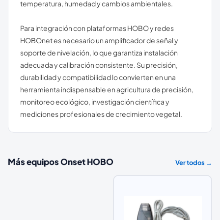
temperatura, humedad y cambios ambientales.
Para integración con plataformas HOBO y redes
HOBOnet es necesario un amplificador de señal y
soporte de nivelación, lo que garantiza instalación
adecuada y calibración consistente. Su precisión,
durabilidad y compatibilidad lo convierten en una
herramienta indispensable en agricultura de precisión,
monitoreo ecológico, investigación científica y
mediciones profesionales de crecimiento vegetal.
Más equipos
Onset HOBO
Ver todos →