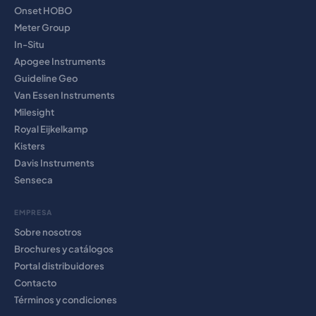
Onset HOBO
Meter Group
In-Situ
Apogee Instruments
Guideline Geo
Van Essen Instruments
Milesight
Royal Eijkelkamp
Kisters
Davis Instruments
Senseca
EMPRESA
Sobre nosotros
Brochures y catálogos
Portal distribuidores
Contacto
Términos y condiciones