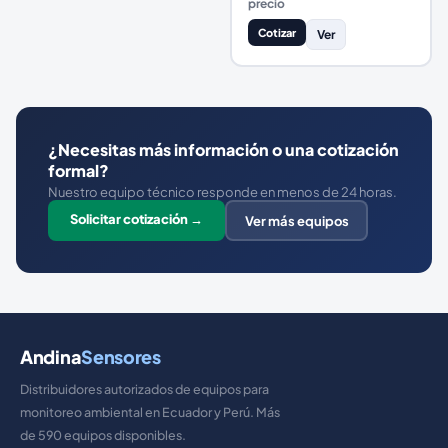
precio
Cotizar
Ver
¿Necesitas más información o una cotización
formal?
Nuestro equipo técnico responde en menos de 24 horas.
Solicitar cotización →
Ver más equipos
Andina
Sensores
Distribuidores autorizados de equipos para
monitoreo ambiental en Ecuador y Perú. Más
de 590 equipos disponibles.