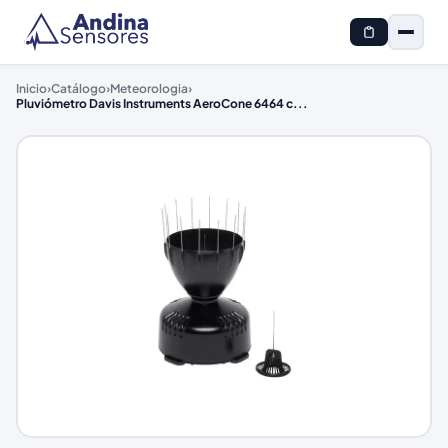
Inicio
›
Catálogo
›
Meteorologia
›
Pluviómetro Davis Instruments AeroCone 6464 c
...