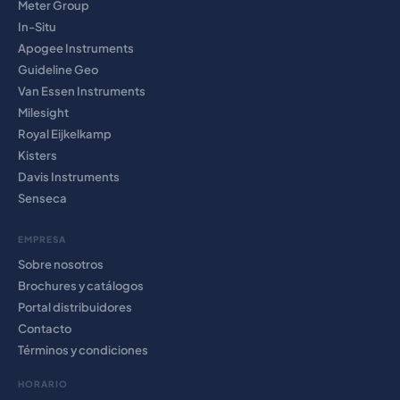
Meter Group
In-Situ
Apogee Instruments
Guideline Geo
Van Essen Instruments
Milesight
Royal Eijkelkamp
Kisters
Davis Instruments
Senseca
EMPRESA
Sobre nosotros
Brochures y catálogos
Portal distribuidores
Contacto
Términos y condiciones
HORARIO