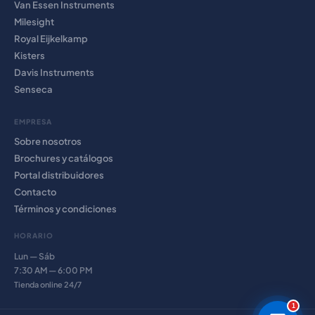
Van Essen Instruments
Milesight
Royal Eijkelkamp
Kisters
Davis Instruments
Senseca
EMPRESA
Sobre nosotros
Brochures y catálogos
Portal distribuidores
Contacto
Términos y condiciones
HORARIO
Lun — Sáb
7:30 AM — 6:00 PM
Tienda online 24/7
1