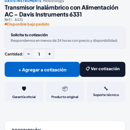
·
DAVIS INSTRUMENTS
Meteorologia
Transmisor Inalámbrico con Alimentación
AC – Davis Instruments 6331
Ref:
6331
Disponible bajo pedido
Solicita tu cotización
Respondemos en menos de 24 horas con precio y disponibilidad.
−
1
+
Cantidad:
📋 Ver cotización
+ Agregar a cotización
🛡️
📦
🔧
Soporte técnico
Garantía oficial
Producto original