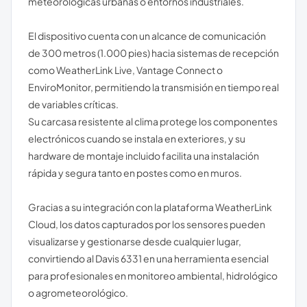
meteorológicas urbanas o entornos industriales.
El dispositivo cuenta con un alcance de comunicación
de 300 metros (1.000 pies) hacia sistemas de recepción
como WeatherLink Live, Vantage Connect o
EnviroMonitor, permitiendo la transmisión en tiempo real
de variables críticas.
Su carcasa resistente al clima protege los componentes
electrónicos cuando se instala en exteriores, y su
hardware de montaje incluido facilita una instalación
rápida y segura tanto en postes como en muros.
Gracias a su integración con la plataforma WeatherLink
Cloud, los datos capturados por los sensores pueden
visualizarse y gestionarse desde cualquier lugar,
convirtiendo al Davis 6331 en una herramienta esencial
para profesionales en monitoreo ambiental, hidrológico
o agrometeorológico.