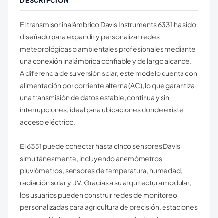
DESCRIPCIÓN
El transmisor inalámbrico Davis Instruments 6331 ha sido
diseñado para expandir y personalizar redes
meteorológicas o ambientales profesionales mediante
una conexión inalámbrica confiable y de largo alcance.
A diferencia de su versión solar, este modelo cuenta con
alimentación por corriente alterna (AC), lo que garantiza
una transmisión de datos estable, continua y sin
interrupciones, ideal para ubicaciones donde existe
acceso eléctrico.
El 6331 puede conectar hasta cinco sensores Davis
simultáneamente, incluyendo anemómetros,
pluviómetros, sensores de temperatura, humedad,
radiación solar y UV. Gracias a su arquitectura modular,
los usuarios pueden construir redes de monitoreo
personalizadas para agricultura de precisión, estaciones