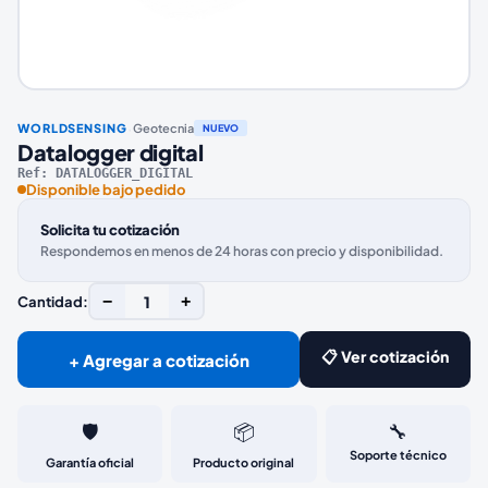
·
WORLDSENSING
Geotecnia
NUEVO
Datalogger digital
Ref:
DATALOGGER_DIGITAL
Disponible bajo pedido
Solicita tu cotización
Respondemos en menos de 24 horas con precio y disponibilidad.
−
1
+
Cantidad:
📋 Ver cotización
+ Agregar a cotización
🛡️
📦
🔧
Soporte técnico
Garantía oficial
Producto original