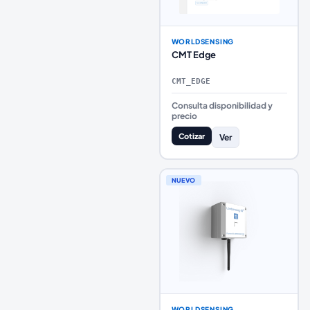
WORLDSENSING
CMT Edge
CMT_EDGE
Consulta disponibilidad y
precio
Cotizar
Ver
NUEVO
WORLDSENSING