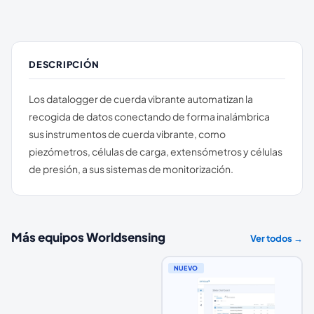
DESCRIPCIÓN
Los datalogger de cuerda vibrante automatizan la
recogida de datos conectando de forma inalámbrica
sus instrumentos de cuerda vibrante, como
piezómetros, células de carga, extensómetros y células
de presión, a sus sistemas de monitorización.
Más equipos
Worldsensing
Ver todos →
NUEVO