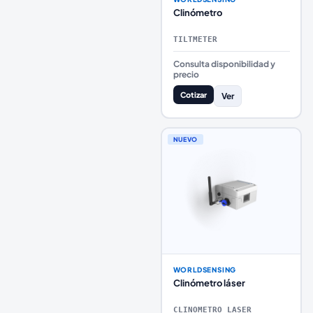
Clinómetro
TILTMETER
Consulta disponibilidad y
precio
Cotizar
Ver
NUEVO
WORLDSENSING
Clinómetro láser
CLINOMETRO_LASER