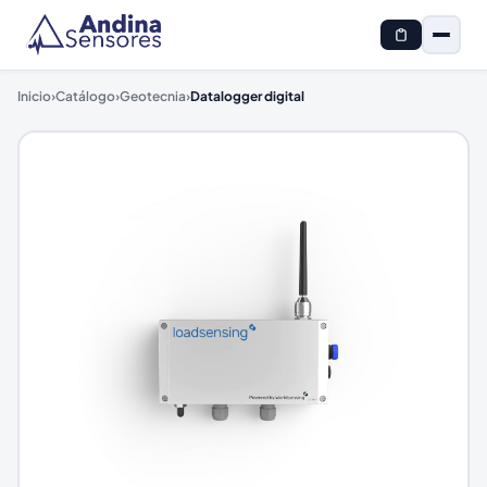
Inicio
›
Catálogo
›
Geotecnia
›
Datalogger digital