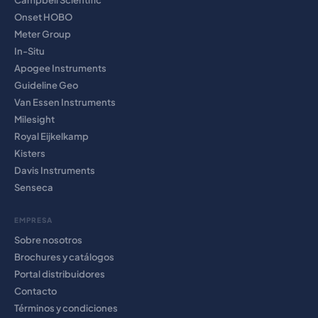
Campbell Scientific
Onset HOBO
Meter Group
In-Situ
Apogee Instruments
Guideline Geo
Van Essen Instruments
Milesight
Royal Eijkelkamp
Kisters
Davis Instruments
Senseca
EMPRESA
Sobre nosotros
Brochures y catálogos
Portal distribuidores
Contacto
Términos y condiciones