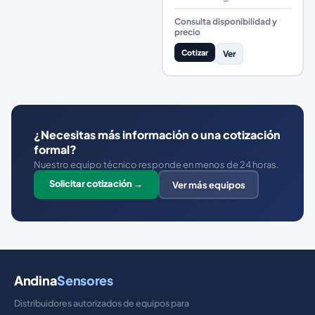
Consulta disponibilidad y
precio
Cotizar
Ver
¿Necesitas más información o una cotización
formal?
Nuestro equipo técnico responde en menos de 24 horas.
Solicitar cotización →
Ver más equipos
Andina
Sensores
Distribuidores autorizados de equipos para