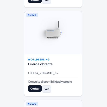
Ver
NUEVO
WORLDSENSING
Cuerda vibrante
CUERDA_VIBRANTE_G6
Consulta disponibilidad y precio
Cotizar
Ver
NUEVO