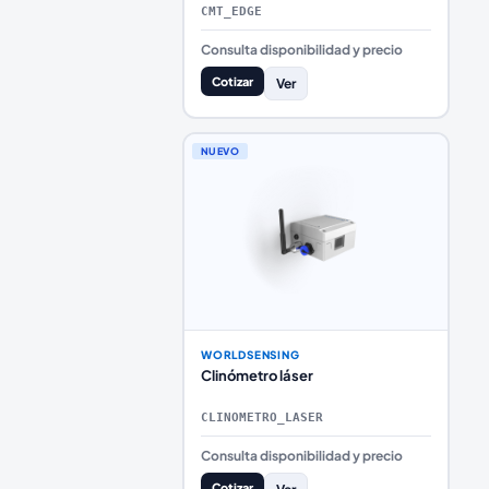
CMT_EDGE
Consulta disponibilidad y precio
Cotizar
Ver
NUEVO
WORLDSENSING
Clinómetro láser
CLINOMETRO_LASER
Consulta disponibilidad y precio
Cotizar