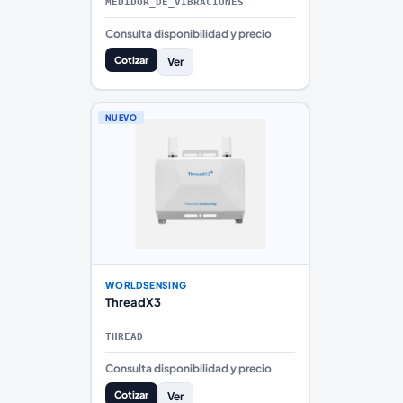
MEDIDOR_DE_VIBRACIONES
Consulta disponibilidad y precio
Cotizar
Ver
NUEVO
WORLDSENSING
ThreadX3
THREAD
Consulta disponibilidad y precio
Cotizar
Ver