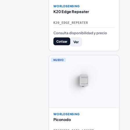
WORLDSENSING
K20 Edge Repeater
K20_EDGE_REPEATER
Consulta disponibilidad y precio
Cotizar
Ver
NUEVO
WORLDSENSING
Piconodo