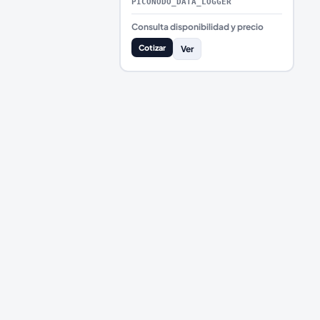
PICONODO_DATA_LOGGER
Consulta disponibilidad y precio
Cotizar
Ver