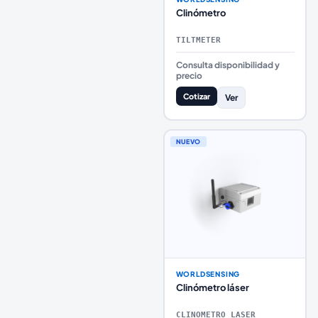
Clinómetro
TILTMETER
Consulta disponibilidad y
precio
Cotizar
Ver
NUEVO
WORLDSENSING
Clinómetro láser
CLINOMETRO_LASER