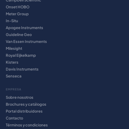
Campbell Scientific
Onset HOBO
Meter Group
In-Situ
Apogee Instruments
Guideline Geo
Van Essen Instruments
Milesight
Royal Eijkelkamp
Kisters
Davis Instruments
Senseca
EMPRESA
Sobre nosotros
Brochures y catálogos
Portal distribuidores
Contacto
Términos y condiciones