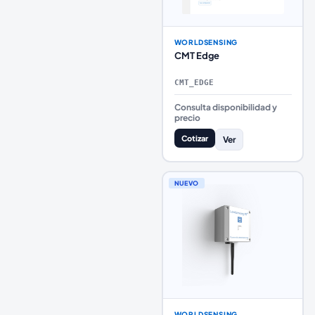
WORLDSENSING
CMT Edge
CMT_EDGE
Consulta disponibilidad y
precio
Cotizar
Ver
NUEVO
WORLDSENSING