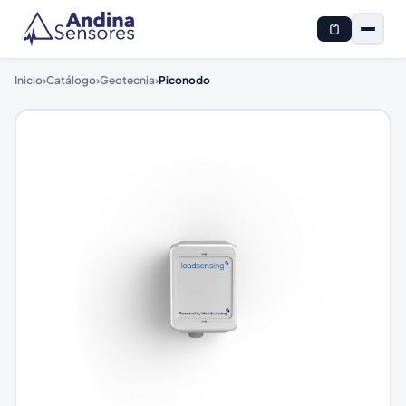
Inicio
›
Catálogo
›
Geotecnia
›
Piconodo