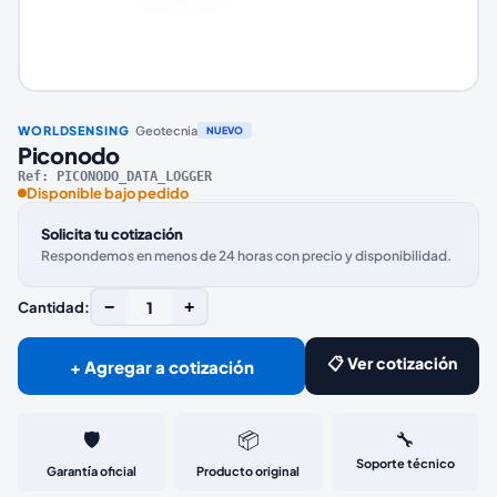
·
WORLDSENSING
Geotecnia
NUEVO
Piconodo
Ref:
PICONODO_DATA_LOGGER
Disponible bajo pedido
Solicita tu cotización
Respondemos en menos de 24 horas con precio y disponibilidad.
−
1
+
Cantidad:
📋 Ver cotización
+ Agregar a cotización
🛡️
📦
🔧
Soporte técnico
Garantía oficial
Producto original