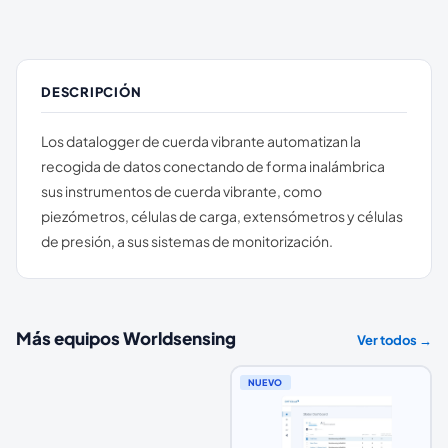
DESCRIPCIÓN
Los datalogger de cuerda vibrante automatizan la
recogida de datos conectando de forma inalámbrica
sus instrumentos de cuerda vibrante, como
piezómetros, células de carga, extensómetros y células
de presión, a sus sistemas de monitorización.
Más equipos
Worldsensing
Ver todos →
NUEVO