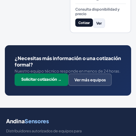
Consulta disponibilidad y
precio
Cotizar
Ver
¿Necesitas más información o una cotización
formal?
Nuestro equipo técnico responde en menos de 24 horas.
Solicitar cotización →
Ver más equipos
Andina
Sensores
Distribuidores autorizados de equipos para