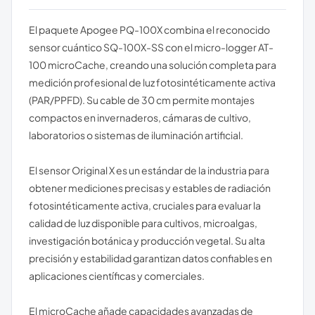
El paquete Apogee PQ-100X combina el reconocido
sensor cuántico SQ-100X-SS con el micro-logger AT-
100 microCache, creando una solución completa para
medición profesional de luz fotosintéticamente activa
(PAR/PPFD). Su cable de 30 cm permite montajes
compactos en invernaderos, cámaras de cultivo,
laboratorios o sistemas de iluminación artificial.
El sensor Original X es un estándar de la industria para
obtener mediciones precisas y estables de radiación
fotosintéticamente activa, cruciales para evaluar la
calidad de luz disponible para cultivos, microalgas,
investigación botánica y producción vegetal. Su alta
precisión y estabilidad garantizan datos confiables en
aplicaciones científicas y comerciales.
El microCache añade capacidades avanzadas de