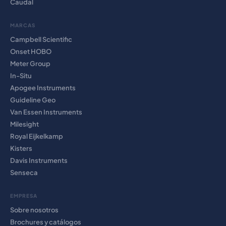
Caudal
MARCAS
Campbell Scientific
Onset HOBO
Meter Group
In-Situ
Apogee Instruments
Guideline Geo
Van Essen Instruments
Milesight
Royal Eijkelkamp
Kisters
Davis Instruments
Senseca
EMPRESA
Sobre nosotros
Brochures y catálogos