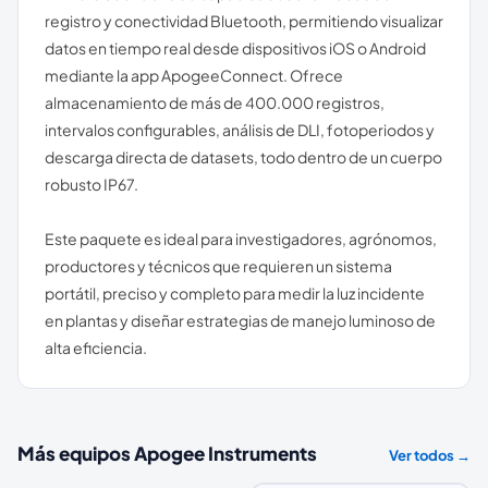
registro y conectividad Bluetooth, permitiendo visualizar
datos en tiempo real desde dispositivos iOS o Android
mediante la app ApogeeConnect. Ofrece
almacenamiento de más de 400.000 registros,
intervalos configurables, análisis de DLI, fotoperiodos y
descarga directa de datasets, todo dentro de un cuerpo
robusto IP67.
Este paquete es ideal para investigadores, agrónomos,
productores y técnicos que requieren un sistema
portátil, preciso y completo para medir la luz incidente
en plantas y diseñar estrategias de manejo luminoso de
alta eficiencia.
Más equipos
Apogee Instruments
Ver todos →