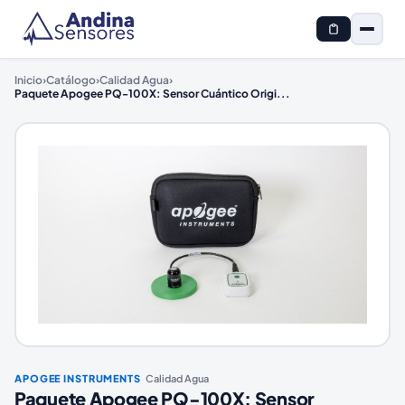
Inicio
›
Catálogo
›
Calidad Agua
›
Paquete Apogee PQ-100X: Sensor Cuántico Origi
...
·
APOGEE INSTRUMENTS
Calidad Agua
Paquete Apogee PQ-100X: Sensor