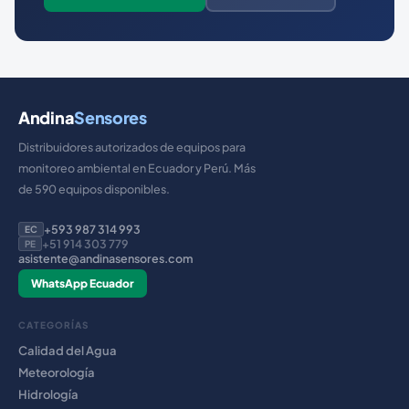
Andina
Sensores
Distribuidores autorizados de equipos para
monitoreo ambiental en Ecuador y Perú. Más
de 590 equipos disponibles.
+593 987 314 993
EC
+51 914 303 779
PE
asistente@andinasensores.com
WhatsApp Ecuador
CATEGORÍAS
Calidad del Agua
Meteorología
Hidrología