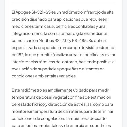
El Apogee SI-521-SS es un radiómetro infrarrojo de alta
precisión diseñado para aplicaciones que requieren
mediciones térmicas superficiales confiables y una
integración sencilla con sistemas digitales mediante
comunicación Modbus RS-232 y RS-485. Su óptica
especializada proporciona un campo de visión estrecho
de 18°, lo que permite focalizar áreas específicas y evitar
interferencias térmicas del entorno, haciendo posible la
evaluación de superficies pequeñas o distantes en
condiciones ambientales variables.
Este radiómetro es ampliamente utilizado para medir
temperatura de dosel vegetal con fines de estimación
del estado hídrico y detección de estrés, así como para
monitorear temperatura de carreteras para determinar
condiciones de congelación. También es adecuado
para estudios ambientales y de energía en superficies