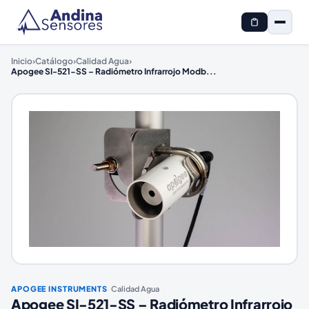
Inicio
›
Catálogo
›
Calidad Agua
›
Apogee SI-521-SS – Radiómetro Infrarrojo Modb
...
·
APOGEE INSTRUMENTS
Calidad Agua
Apogee SI-521-SS – Radiómetro Infrarrojo