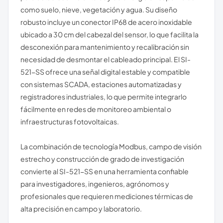
como suelo, nieve, vegetación y agua. Su diseño
robusto incluye un conector IP68 de acero inoxidable
ubicado a 30 cm del cabezal del sensor, lo que facilita la
desconexión para mantenimiento y recalibración sin
necesidad de desmontar el cableado principal. El SI-
521-SS ofrece una señal digital estable y compatible
con sistemas SCADA, estaciones automatizadas y
registradores industriales, lo que permite integrarlo
fácilmente en redes de monitoreo ambiental o
infraestructuras fotovoltaicas.
La combinación de tecnología Modbus, campo de visión
estrecho y construcción de grado de investigación
convierte al SI-521-SS en una herramienta confiable
para investigadores, ingenieros, agrónomos y
profesionales que requieren mediciones térmicas de
alta precisión en campo y laboratorio.