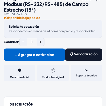
Modbus (RS-232/RS-485) de Campo
Estrecho (18°)
Ref:
SI-521-SS
Disponible bajo pedido
Solicita tu cotización
Respondemos en menos de 24 horas con precio y disponibilidad.
−
1
+
Cantidad:
📋 Ver cotización
+ Agregar a cotización
🛡️
📦
🔧
Soporte técnico
Garantía oficial
Producto original
DESCRIPCIÓN