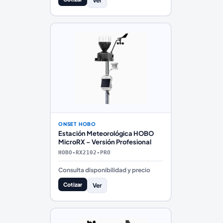
Ver
ONSET HOBO
Estación Meteorológica HOBO
MicroRX – Versión Profesional
HOBO-RX2102-PRO
Consulta disponibilidad y precio
Cotizar
Ver