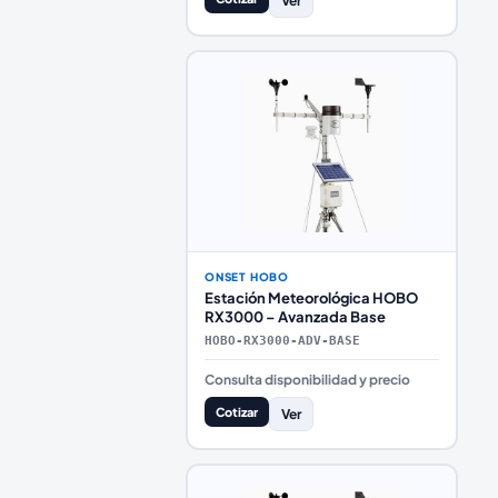
Ver
ONSET HOBO
Estación Meteorológica HOBO
RX3000 – Avanzada Base
HOBO-RX3000-ADV-BASE
Consulta disponibilidad y precio
Cotizar
Ver